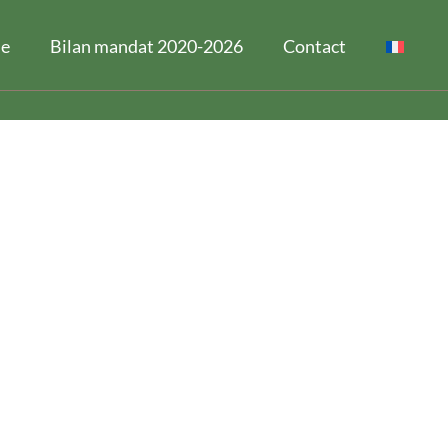
ne
Bilan mandat 2020-2026
Contact