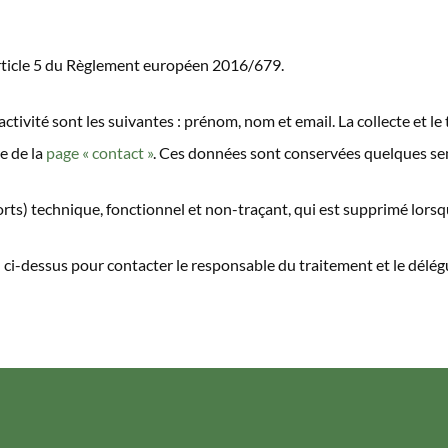
article 5 du Règlement européen 2016/679.
activité sont les suivantes : prénom, nom et email. La collecte et 
re de la
page « contact »
. Ces données sont conservées quelques sema
ts) technique, fonctionnel et non-traçant, qui est supprimé lorsque
l ci-dessus pour contacter le responsable du traitement et le délég