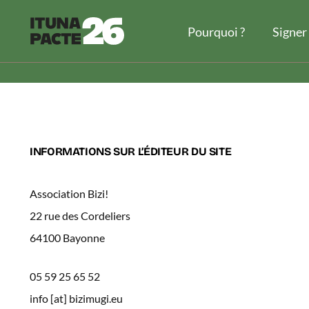
Pourquoi ?
Signer
INFORMATIONS SUR L’ÉDITEUR DU SITE
Association Bizi!
22 rue des Cordeliers
64100 Bayonne
05 59 25 65 52
info [at] bizimugi.eu