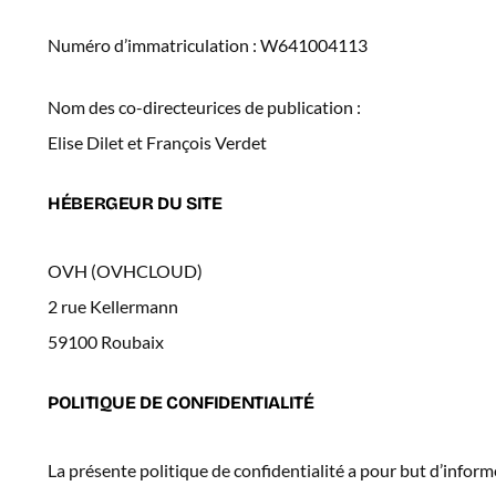
Numéro d’immatriculation : W641004113
Nom des co-directeurices de publication :
Elise Dilet et François Verdet
HÉBERGEUR DU SITE
OVH (OVHCLOUD)
2 rue Kellermann
59100 Roubaix
POLITIQUE DE CONFIDENTIALITÉ
La présente politique de confidentialité a pour but d’informe