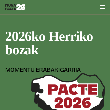
2026ko Herriko
bozak
MOMENTU ERABAKIGARRIA